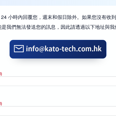
 24 小時內回覆您，週末和假日除外。如果您沒有收
能是我們無法發送您的訊息，因此請透過以下地址與我
d)
d)