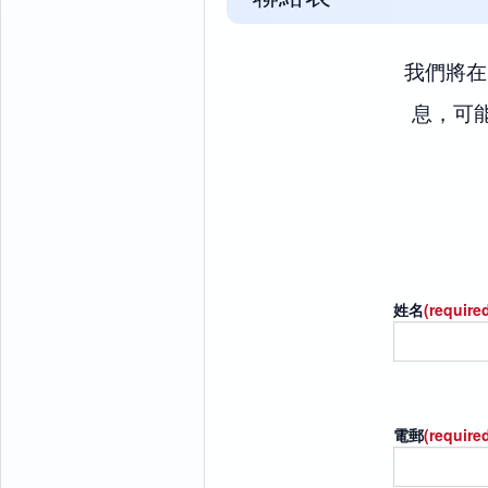
我們將在
息，可
姓名
(require
電郵
(require