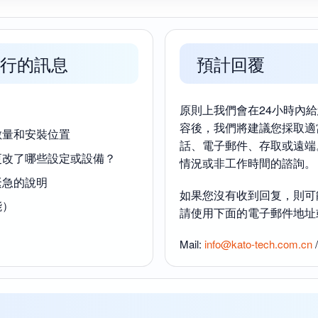
行的訊息
預計回覆
原則上我們會在24小時內
容後，我們將建議您採取適
數量和安裝位置
話、電子郵件、存取或遠端
更改了哪些設定或設備？
情況或非工作時間的諮詢。
緊急的說明
如果您沒有收到回复，則可
能）
請使用下面的電子郵件地址
Mail:
info@kato-tech.com.cn
/