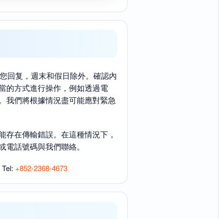
給您回复，週末和假日除外。確認內
當的方式進行操作，例如透過電
。我們將根據情況盡可能應對緊急
能存在傳輸錯誤。在這種情況下，
或電話號碼與我們聯絡。
 Tel:
+852-2368-4673