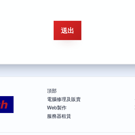
頂部
電腦修理及販賣
Web製作
服務器租賃