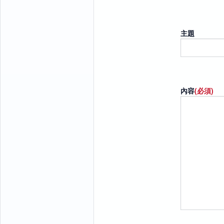
主題
內容
(必須)