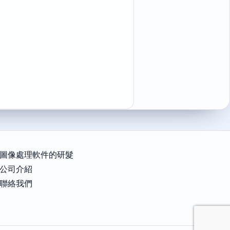
圖像處理軟件的研髮
公司介紹
聯絡我們