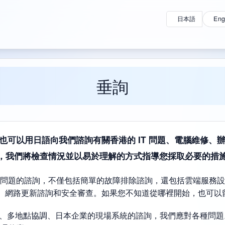
日本語
Eng
垂詢
也可以用日語向我們諮詢有關香港的 IT 問題、電腦維修、
ech，我們將檢查情況並以易於理解的方式指導您採取必要的措
題的諮詢，不僅包括簡單的故障排除諮詢，還包括雲端服務設定、遷
穩定、網路更新諮詢和安全審查。如果您不知道從哪裡開始，也可以
T、多地點協調、日本企業的現場系統的諮詢，我們應對各種問