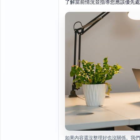
了解當前情況並指導您應該優先處
如果內容還沒整理好也沒關係。我們