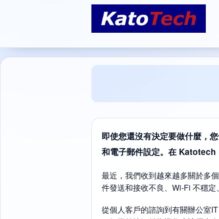
即使您還沒有決定要做什麼，您
和電子郵件設定。在 Katot
最近，我們收到越來越多關於多個問
件發送和接收不良、Wi-Fi 不
從個人客戶的諮詢到有關辦公室I