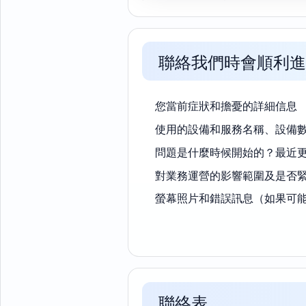
聯絡我們時會順利進
您當前症狀和擔憂的詳細信息
使用的設備和服務名稱、設備
問題是什麼時候開始的？最近
對業務運營的影響範圍及是否
螢幕照片和錯誤訊息（如果可
聯絡表